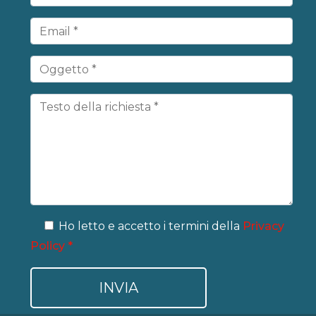
Ho letto e accetto i termini della
Privacy
Policy *