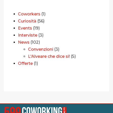
Coworkers
(1)
Curiosità
(56)
Events
(19)
Interviste
(3)
News
(102)
Convenzioni
(3)
L'Alveare che dice si!
(5)
Offerte
(1)