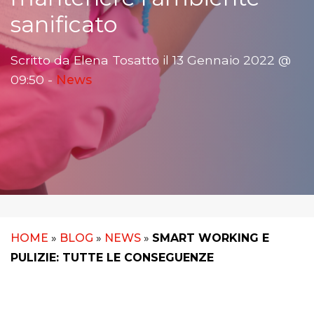
sanificato
Scritto da Elena Tosatto il 13 Gennaio 2022 @
09:50 -
News
HOME
»
BLOG
»
NEWS
»
SMART WORKING E
PULIZIE: TUTTE LE CONSEGUENZE