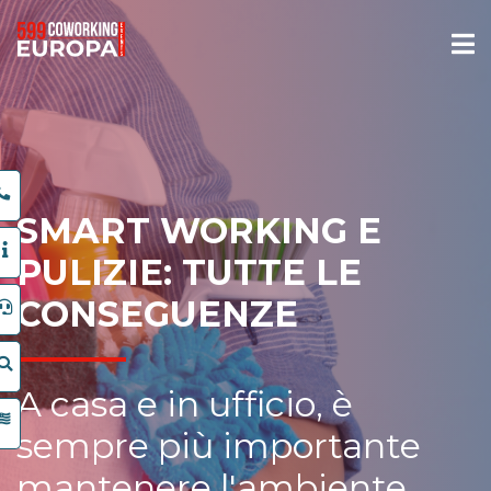
SMART WORKING E
PULIZIE: TUTTE LE
CONSEGUENZE
A casa e in ufficio, è
sempre più importante
mantenere l'ambiente