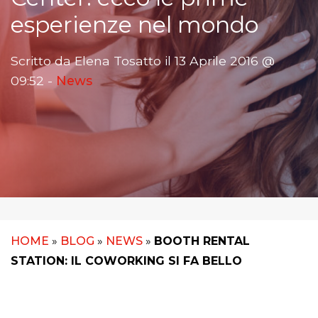
esperienze nel mondo
Scritto da Elena Tosatto il 13 Aprile 2016 @
09:52 -
News
HOME
»
BLOG
»
NEWS
»
BOOTH RENTAL
STATION: IL COWORKING SI FA BELLO