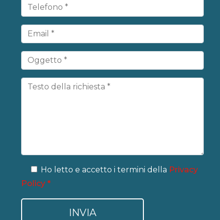
Ho letto e accetto i termini della
Privacy
Policy *