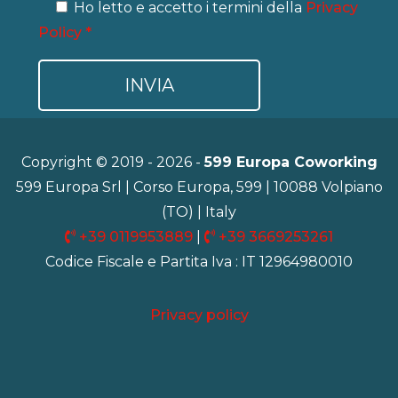
Ho letto e accetto i termini della
Privacy
Policy *
Copyright © 2019 - 2026 -
599 Europa Coworking
599 Europa Srl | Corso Europa, 599 | 10088 Volpiano
(TO) | Italy
+39 0119953889
|
+39 3669253261
Codice Fiscale e Partita Iva : IT 12964980010
Privacy policy