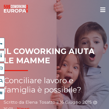
IL COWORKING AIUTA
LE MAMME
Conciliare lavoro e
famiglia è possibile?
Scritto da Elena Tosatto il 16 Giugno 2015 @
16:01 -
News