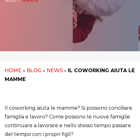
HOME
»
BLOG
»
NEWS
»
IL COWORKING AIUTA LE
MAMME
Il coworking aiuta le mamme? Si possono conciliare
famiglia e lavoro? Come possono le nuove famiglie
continuare a lavorare e nello stesso tempo passare
del tempo con i propri figli?