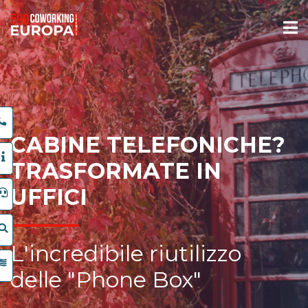
CABINE TELEFONICHE?
TRASFORMATE IN
UFFICI
L'incredibile riutilizzo
delle "Phone Box"