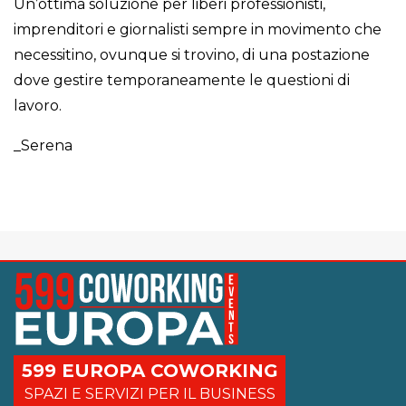
Un’ottima soluzione per liberi professionisti,
imprenditori e giornalisti sempre in movimento che
necessitino, ovunque si trovino, di una postazione
dove gestire temporaneamente le questioni di
lavoro.
_Serena
599 EUROPA COWORKING
SPAZI E SERVIZI PER IL BUSINESS