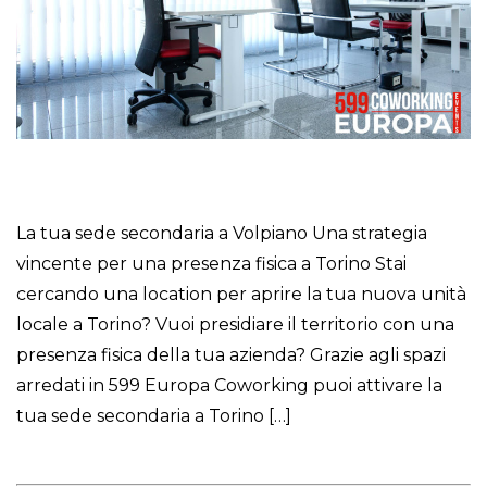
La tua sede secondaria a Volpiano Una strategia
vincente per una presenza fisica a Torino Stai
cercando una location per aprire la tua nuova unità
locale a Torino? Vuoi presidiare il territorio con una
presenza fisica della tua azienda? Grazie agli spazi
arredati in 599 Europa Coworking puoi attivare la
tua sede secondaria a Torino […]