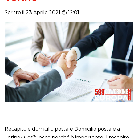
Scritto il 23 Aprile 2021 @ 12:01
Recapito e domicilio postale Domicilio postale a
Torino? Cos’è, ecco perché è importante Il recapito