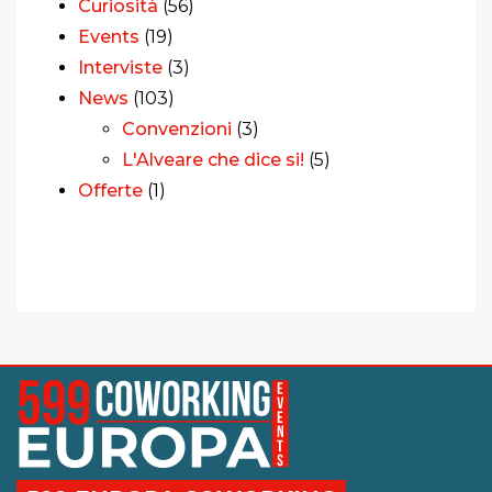
Curiosità
(56)
Events
(19)
Interviste
(3)
News
(103)
Convenzioni
(3)
L'Alveare che dice si!
(5)
Offerte
(1)