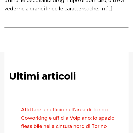
quindi le peculiarità di ogni tipo di domicilio, oltre a
vederne a grandi linee le caratteristiche. In […]
Ultimi articoli
Affittare un ufficio nell’area di Torino
Coworking e uffici a Volpiano: lo spazio
flessibile nella cintura nord di Torino