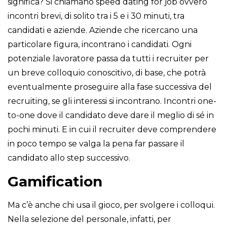
significa? Si chiamano speed dating for job ovvero
incontri brevi, di solito tra i 5 e i 30 minuti, tra
candidati e aziende. Aziende che ricercano una
particolare figura, incontrano i candidati. Ogni
potenziale lavoratore passa da tutti i recruiter per
un breve colloquio conoscitivo, di base, che potrà
eventualmente proseguire alla fase successiva del
recruiting, se gli interessi si incontrano. Incontri one-
to-one dove il candidato deve dare il meglio di sé in
pochi minuti. E in cui il recruiter deve comprendere
in poco tempo se valga la pena far passare il
candidato allo step successivo.
Gamification
Ma c’è anche chi usa il gioco, per svolgere i colloqui.
Nella selezione del personale, infatti, per