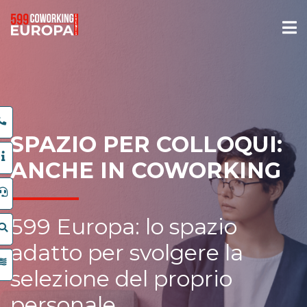
SPAZIO PER COLLOQUI:
ANCHE IN COWORKING
599 Europa: lo spazio
adatto per svolgere la
selezione del proprio
personale