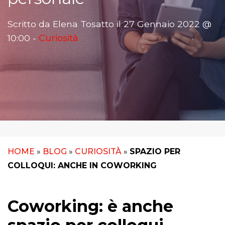
Scritto da Elena Tosatto il 27 Gennaio 2022 @
10:00 -
Curiosità
HOME
»
BLOG
»
CURIOSITÀ
»
SPAZIO PER
COLLOQUI: ANCHE IN COWORKING
Coworking: è anche