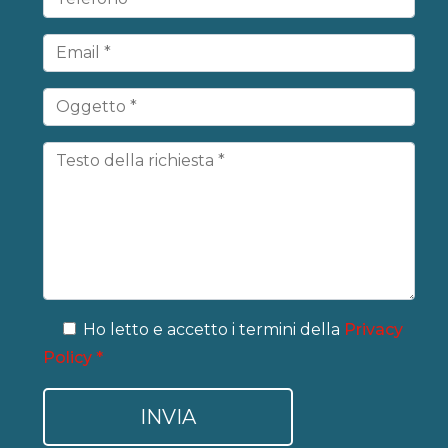
Ho letto e accetto i termini della
Privacy
Policy *