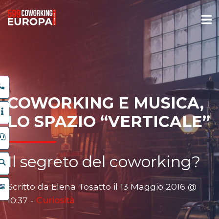
COWORKING E MUSICA,
LO SPAZIO “VERTICALE”
Il segreto del coworking?
Scritto da Elena Tosatto il 13 Maggio 2016 @
10:37 -
Curiosità