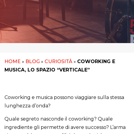
HOME
»
BLOG
»
CURIOSITÀ
»
COWORKING E
MUSICA, LO SPAZIO “VERTICALE”
Coworking e musica possono viaggiare sulla stessa
lunghezza d’onda?
Quale segreto nasconde il coworking? Quale
ingrediente gli permette di avere successo? L’arma