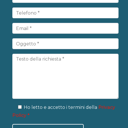
Ho letto e accetto i termini della
Privacy
Policy *