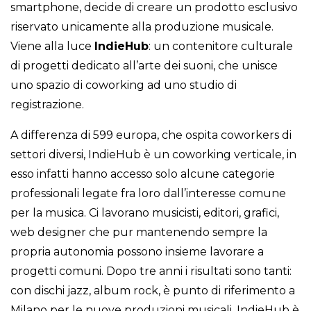
smartphone, decide di creare un prodotto esclusivo
riservato unicamente alla produzione musicale.
Viene alla luce
IndieHub
: un contenitore culturale
di progetti dedicato all’arte dei suoni, che unisce
uno spazio di coworking ad uno studio di
registrazione.
A differenza di 599 europa, che ospita coworkers di
settori diversi, IndieHub è un coworking verticale, in
esso infatti hanno accesso solo alcune categorie
professionali legate fra loro dall’interesse comune
per la musica. Ci lavorano musicisti, editori, grafici,
web designer che pur mantenendo sempre la
propria autonomia possono insieme lavorare a
progetti comuni. Dopo tre anni i risultati sono tanti:
con dischi jazz, album rock, è punto di riferimento a
Milano per le nuove produzioni musicali. IndieHub è