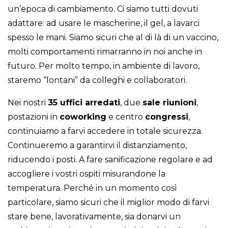
un’epoca di cambiamento. Ci siamo tutti dovuti
adattare: ad usare le mascherine, il gel, a lavarci
spesso le mani. Siamo sicuri che al di là di un vaccino,
molti comportamenti rimarranno in noi anche in
futuro. Per molto tempo, in ambiente di lavoro,
staremo “lontani” da colleghi e collaboratori.
Nei nostri
35 uffici arredati
, due
sale riunioni
,
postazioni in
coworking
e centro
congressi
,
continuiamo a farvi accedere in totale sicurezza.
Continueremo a garantirvi il distanziamento,
riducendo i posti. A fare sanificazione regolare e ad
accogliere i vostri ospiti misurandone la
temperatura. Perché in un momento così
particolare, siamo sicuri che il miglior modo di farvi
stare bene, lavorativamente, sia donarvi un