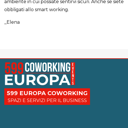
ambiente in cui possiate sentirvi sicuri. Anche se siete
obbligati allo smart working.
_Elena
599 EUROPA COWORKING
SPAZI E SERVIZI PER IL BUSINESS