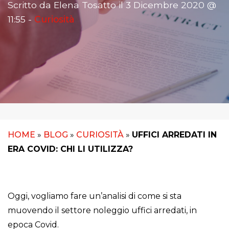
Scritto da Elena Tosatto il 3 Dicembre 2020 @
11:55 -
Curiosità
HOME
»
BLOG
»
CURIOSITÀ
»
UFFICI ARREDATI IN
ERA COVID: CHI LI UTILIZZA?
Oggi, vogliamo fare un’analisi di come si sta
muovendo il settore noleggio uffici arredati, in
epoca Covid.