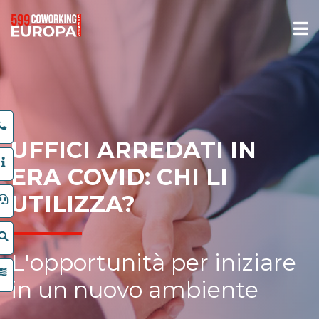
UFFICI ARREDATI IN
ERA COVID: CHI LI
UTILIZZA?
L'opportunità per iniziare
in un nuovo ambiente