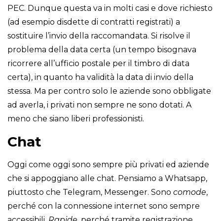
PEC. Dunque questa va in molti casi e dove richiesto
(ad esempio disdette di contratti registrati) a
sostituire l’invio della raccomandata. Si risolve il
problema della data certa (un tempo bisognava
ricorrere all’ufficio postale per il timbro di data
certa), in quanto ha validità la data di invio della
stessa. Ma per contro solo le aziende sono obbligate
ad averla, i privati non sempre ne sono dotati. A
meno che siano liberi professionisti.
Chat
Oggi come oggi sono sempre più privati ed aziende
che si appoggiano alle chat. Pensiamo a Whatsapp,
piuttosto che Telegram, Messenger. Sono
comode
,
perché con la connessione internet sono sempre
accessibili.
Rapide
, perché tramite registrazione