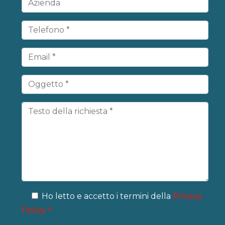
Ho letto e accetto i termini della
Privacy
Policy *