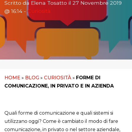
Scritto da Elena Tosatto il 27 Novembre 2019
@ 16:14 -
Curiosità
HOME
»
BLOG
»
CURIOSITÀ
»
FORME DI
COMUNICAZIONE, IN PRIVATO E IN AZIENDA
Quali forme di comunicazione e quali sistemi si
utilizzano oggi? Come è cambiato il modo di fare
comunicazione, in privato o nel settore aziendale,