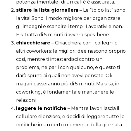
potenza (mentale) di un caffè è assicurata.
stilare la lista giornaliera
– Le “to do list” sono
la vita! Sono il modo migliore per organizzare
gli impegni e scandire i tempi. Lavorativi e non.
E si tratta di 5 minuti davvero spesi bene.
chiacchierare
– Chiacchiera con i colleghi o
altri coworkers: le migliori idee nascono proprio
così, mentre ti intestardisci contro un
problema, ne parli con qualcuno, e questo ti
darà spunti ai quali non avevi pensato. Ok
magari passeranno più di 5 minuti. Ma si sa, in
coworking, è fondamentale mantenere le
relazioni.
leggere le notifiche
– Mentre lavori lascia il
cellulare silenzioso, e decidi di leggere tutte le
notifiche in un certo momento della giornata.