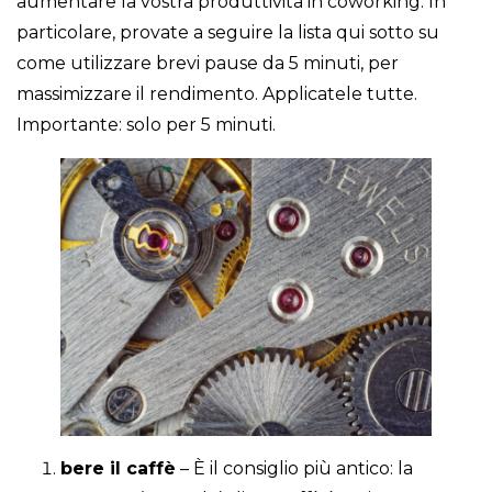
aumentare la vostra produttività in coworking. In
particolare, provate a seguire la lista qui sotto su
come utilizzare brevi pause da 5 minuti, per
massimizzare il rendimento. Applicatele tutte.
Importante: solo per 5 minuti.
bere il caffè
– È il consiglio più antico: la