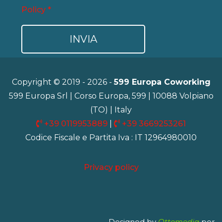
Policy *
Copyright © 2019 - 2026 -
599 Europa Coworking
599 Europa Srl | Corso Europa, 599 | 10088 Volpiano
(TO) | Italy
+39 0119953889
|
+39 3669253261
Codice Fiscale e Partita Iva : IT 12964980010
Privacy policy
Designed by
Ottomedia
per