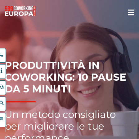
PRODUTTIVITÀ IN
COWORKING: 10 PAUSE
DA 5 MINUTI
Un metodo consigliato
per migliorare le tue
performance.