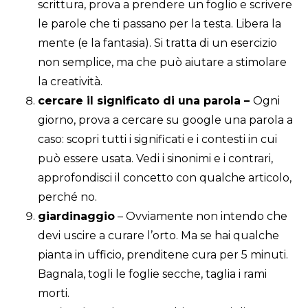
scrittura, prova a prendere un foglio e scrivere
le parole che ti passano per la testa. Libera la
mente (e la fantasia). Si tratta di un esercizio
non semplice, ma che può aiutare a stimolare
la creatività.
cercare il significato di una parola –
Ogni
giorno, prova a cercare su google una parola a
caso: scopri tutti i significati e i contesti in cui
può essere usata. Vedi i sinonimi e i contrari,
approfondisci il concetto con qualche articolo,
perché no.
giardinaggio
– Ovviamente non intendo che
devi uscire a curare l’orto. Ma se hai qualche
pianta in ufficio, prenditene cura per 5 minuti.
Bagnala, togli le foglie secche, taglia i rami
morti.