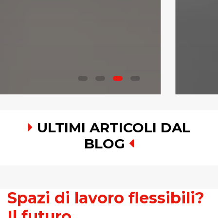
ULTIMI ARTICOLI DAL
BLOG
Spazi di lavoro flessibili?
Il futuro