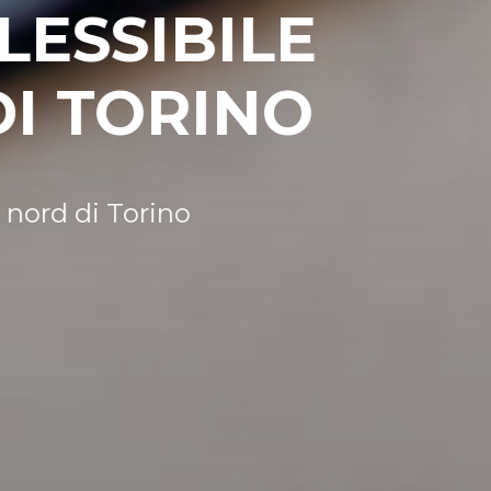
ONALE PER LA
ZA
zzo prestigioso a nord di Torino