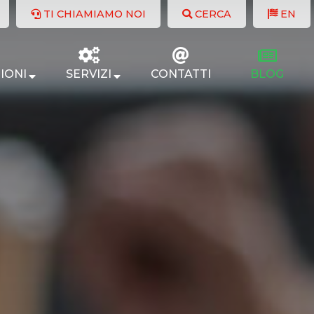
TI CHIAMIAMO NOI
CERCA
EN
IONI
SERVIZI
CONTATTI
BLOG