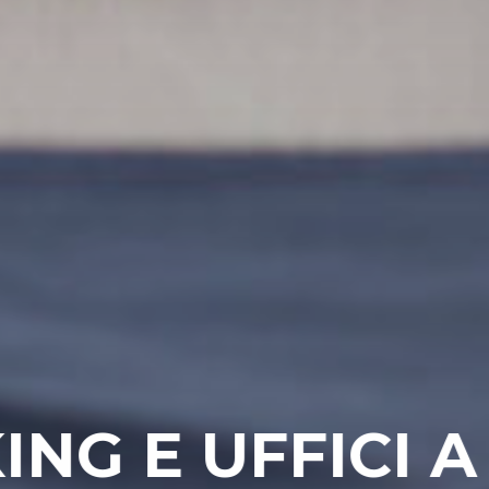
ITO POSTALE V