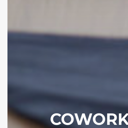
RECAP