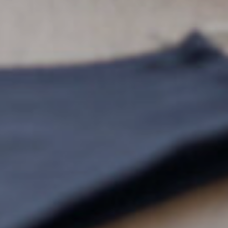
OLPIANO: IL